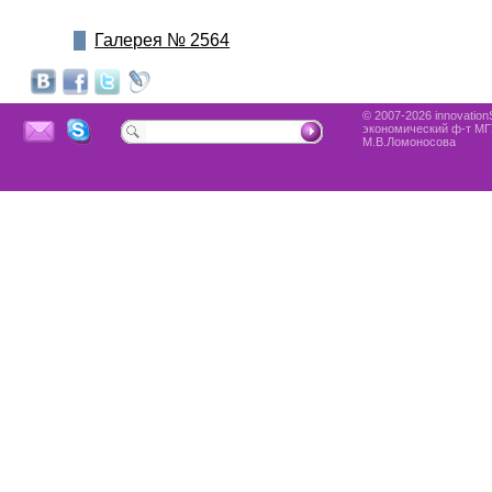
Галерея № 2564
© 2007-2026 innovationS
экономический ф-т МГ
М.В.Ломоносова