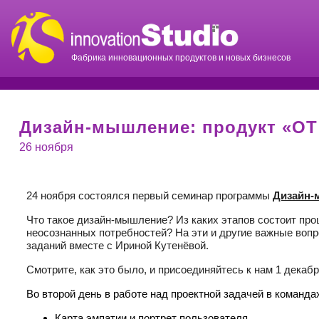
Фабрика инновационных продуктов и новых бизнесов
Дизайн-мышление: продукт «ОТ
26 ноября
24 ноября состоялся первый семинар программы
Дизайн-
Что такое дизайн-мышление? Из каких этапов состоит про
неосознанных потребностей?
На эти и другие важные воп
заданий вместе с Ириной Кутенёвой.
Смотрите, как это было, и присоединяйтесь к нам 1 декабр
Во второй день в работе над проектной задачей в коман
Карта эмпатии и портрет пользователя.