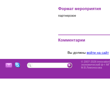
Формат мероприятия
партнерское
Комментарии
Вы должны
войти на сайт
© 2007-2026 innovationS
экономический ф-т МГ
М.В.Ломоносова