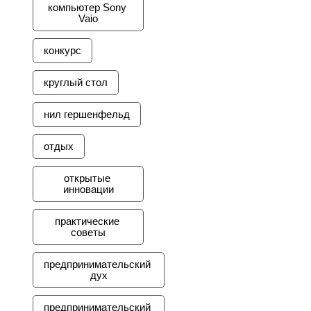
компьютер Sony 
Vaio
конкурс
круглый стол
нил гершенфельд
отдых
открытые 
инновации
практические 
советы
предпринимательский 
дух
предпринимательский 