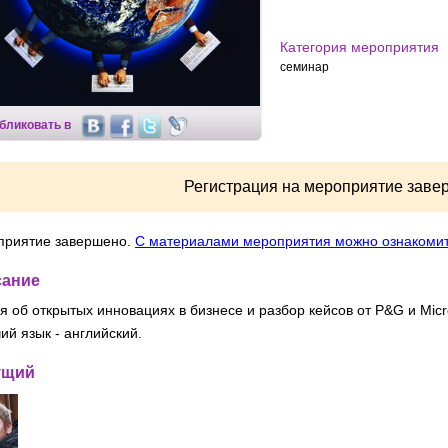
Категория мероприятия
семинар
бликовать в
Регистрация на мероприятие заве
приятие завершено.
С материалами мероприятия можно ознакомит
сание
я об открытых инновациях в бизнесе и разбор кейсов от P&G и Micr
ий язык - английский.
ущий