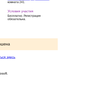
комната 241.
Условия участия
Бесплатно. Регистрация
обязательна.
ршена
ься здесь
.
osoft.