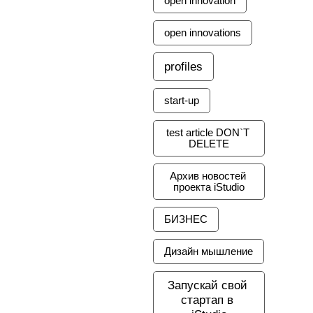
open innovation
open innovations
profiles
start-up
test article DON`T 
DELETE
Архив новостей 
проекта iStudio
БИЗНЕС
Дизайн мышление
Запускай свой 
стартап в 