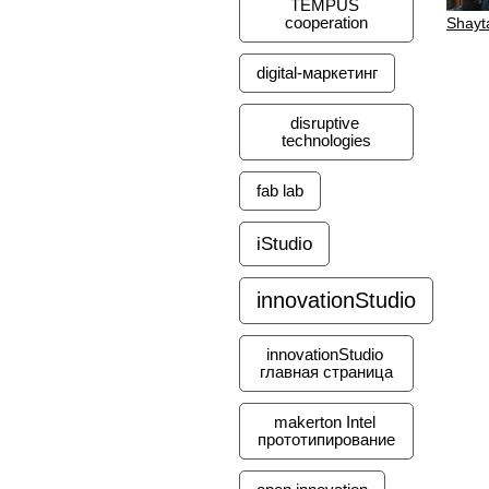
TEMPUS 
Shayt
cooperation
digital-маркетинг
disruptive 
technologies
fab lab
iStudio
innovationStudio
innovationStudio 
главная страница
makerton Intel 
прототипирование