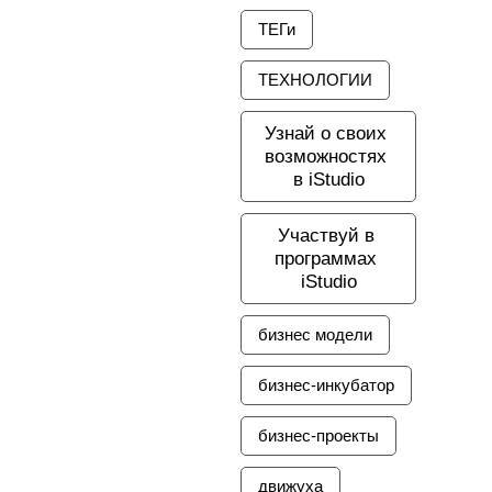
ТЕГи
ТЕХНОЛОГИИ
Узнай о своих 
возможностях 
в iStudio
Участвуй в 
программах 
iStudio
бизнес модели
бизнес-инкубатор
бизнес-проекты
движуха